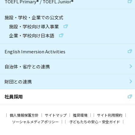
TOEFL Primary
®
/
TOEFL Junior
®
施設・学校・企業での公文式
施設・学校向け導入事業
企業・学校向け日本語
English Immersion Activities
自治体・省庁との連携
財団との連携
社員採用
個人情報保護方針
サイトマップ
推奨環境
サイト利用規約
ソーシャルメディアポリシー
子どもたちの安心・安全ガイド