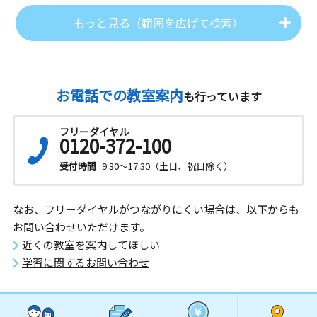
もっと見る（範囲を広げて検索）
お電話での教室案内
も行っています
フリーダイヤル
0120-372-100
受付時間
9:30～17:30（土日、祝日除く）
なお、フリーダイヤルがつながりにくい場合は、以下からも
お問い合わせいただけます。
近くの教室を案内してほしい
学習に関するお問い合わせ