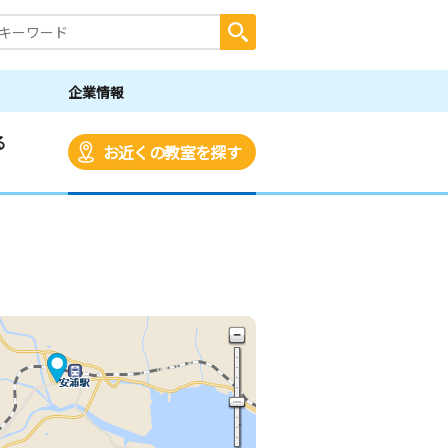
企業情報
る
お近くの教室を探す