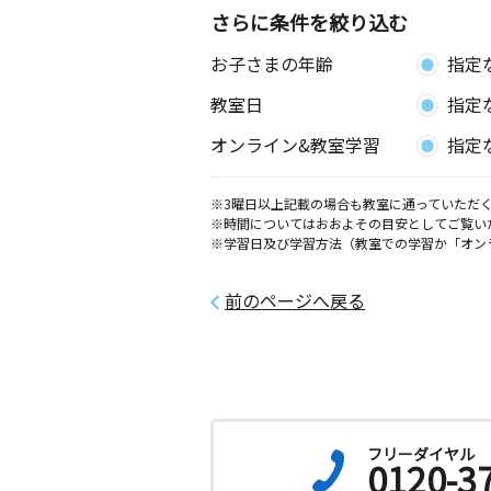
さらに条件を絞り込む
お子さまの年齢
指定
教室日
指定
オンライン&教室学習
指定
※3曜日以上記載の場合も教室に通っていただく
※時間についてはおおよその目安としてご覧い
※学習日及び学習方法（教室での学習か「オン
前のページへ戻る
フリーダイヤル
0120-3