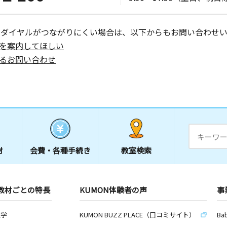
ーダイヤルがつながりにくい場合は、以下からもお問い合わせい
を案内してほしい
るお問い合わせ
材
会費・
各種手続き
教室検索
教材ごとの特長
KUMON体験者の声
事
数学
KUMON BUZZ PLACE（口コミサイト）
Ba