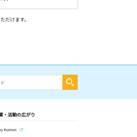
ただけます。
業・活動の広がり
by Kumon