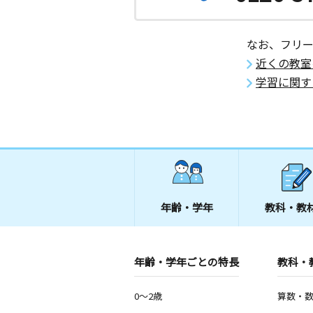
なお、フリ
近くの教室
学習に関す
年齢・学年
教科・教
年齢・学年ごとの特長
教科・
0～2歳
算数・