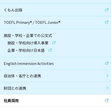
くもん出版
TOEFL Primary
®
/
TOEFL Junior
®
施設・学校・企業での公文式
施設・学校向け導入事業
企業・学校向け日本語
English Immersion Activities
自治体・省庁との連携
財団との連携
社員採用