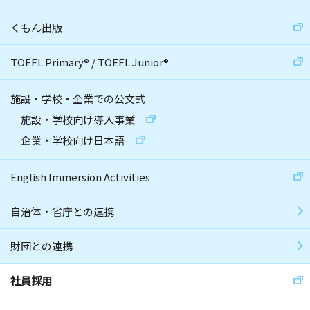
くもん出版
TOEFL Primary
®
/
TOEFL Junior
®
施設・学校・企業での公文式
施設・学校向け導入事業
企業・学校向け日本語
English Immersion Activities
自治体・省庁との連携
財団との連携
社員採用