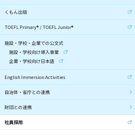
くもん出版
TOEFL Primary
®
/
TOEFL Junior
®
施設・学校・企業での公文式
施設・学校向け導入事業
企業・学校向け日本語
English Immersion Activities
自治体・省庁との連携
財団との連携
社員採用