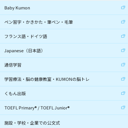
Baby Kumon
ペン習字・かきかた・筆ペン・毛筆
フランス語・ドイツ語
Japanese（日本語）
通信学習
学習療法・脳の健康教室・KUMONの脳トレ
くもん出版
TOEFL Primary
®
/
TOEFL Junior
®
施設・学校・企業での公文式