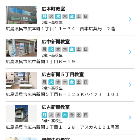
広本町教室
月
火
水
木
金
土
日
0歳～高校生
広島県呉市広本町１丁目１１－３４ 西本広薬局 ２階
広中新開教室
月
火
水
木
金
土
日
2歳～高校生
広島県呉市広中新開１丁目６－１９
広古新開５丁目教室
月
火
水
木
金
土
日
2歳～高校生
広島県呉市広古新開５丁目６－１２ＳＫハイツⅡ １０１
広古新開教室
月
火
水
木
金
土
日
3歳～高校生
広島県呉市広古新開３丁目１－２８ アスカＡ１０１号室
阿賀中央教室