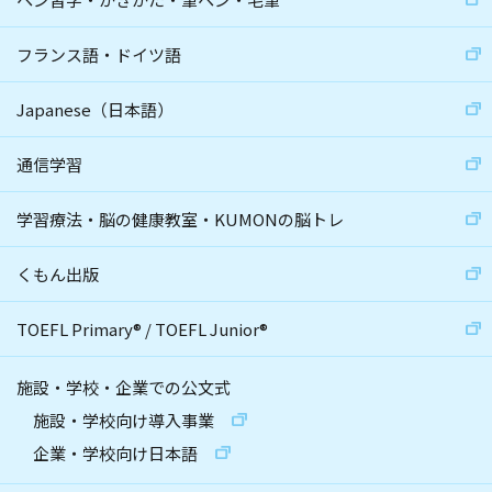
フランス語・ドイツ語
Japanese（日本語）
通信学習
学習療法・脳の健康教室・KUMONの脳トレ
くもん出版
TOEFL Primary
®
/
TOEFL Junior
®
施設・学校・企業での公文式
施設・学校向け導入事業
企業・学校向け日本語