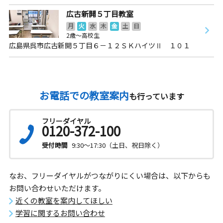
広古新開５丁目教室
月
火
水
木
金
土
日
2歳～高校生
広島県呉市広古新開５丁目６－１２ＳＫハイツⅡ １０１
お電話での教室案内
も行っています
フリーダイヤル
0120-372-100
受付時間
9:30～17:30（土日、祝日除く）
なお、フリーダイヤルがつながりにくい場合は、以下からも
お問い合わせいただけます。
近くの教室を案内してほしい
学習に関するお問い合わせ