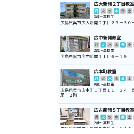
広大新開２丁目教
月
火
水
木
金
土
3歳～高校生
広島県呉市広大新開２丁目２３－３０
広中新開教室
月
火
水
木
金
土
2歳～高校生
広島県呉市広中新開１丁目６－１９
広本町教室
月
火
水
木
金
土
0歳～高校生
広島県呉市広本町１丁目１１－３４ 
局 ２階
広古新開５丁目教
月
火
水
木
金
土
2歳～高校生
広島県呉市広古新開５丁目６－１２Ｓ
Ⅱ １０１