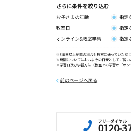
さらに条件を絞り込む
お子さまの年齢
指定
教室日
指定
オンライン&教室学習
指定
※3曜日以上記載の場合も教室に通っていただく
※時間についてはおおよその目安としてご覧い
※学習日及び学習方法（教室での学習か「オン
前のページへ戻る
フリーダイヤル
0120-3