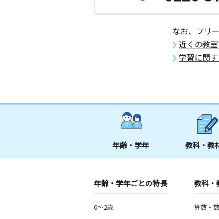
なお、フリ
近くの教室
学習に関す
年齢・学年
教科・教
年齢・学年ごとの特長
教科・
0～2歳
算数・