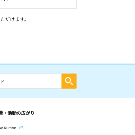
ただけます。
業・活動の広がり
by Kumon