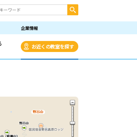
企業情報
る
お近くの教室を探す