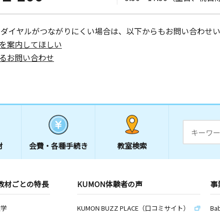
ーダイヤルがつながりにくい場合は、以下からもお問い合わせい
を案内してほしい
るお問い合わせ
材
会費・
各種手続き
教室検索
教材ごとの特長
KUMON体験者の声
事
数学
KUMON BUZZ PLACE（口コミサイト）
Ba