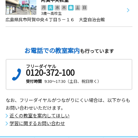
月
火
水
木
金
土
日
3歳～高校生
広島県呉市阿賀中央４丁目５－１６ 大空自治会館
お電話での教室案内
も行っています
フリーダイヤル
0120-372-100
受付時間
9:30～17:30（土日、祝日除く）
なお、フリーダイヤルがつながりにくい場合は、以下からも
お問い合わせいただけます。
近くの教室を案内してほしい
学習に関するお問い合わせ