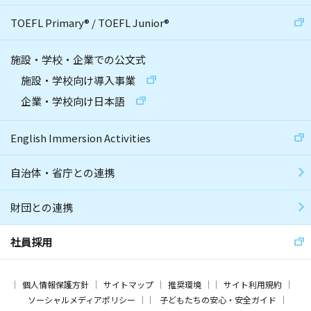
TOEFL Primary
®
/
TOEFL Junior
®
施設・学校・企業での公文式
施設・学校向け導入事業
企業・学校向け日本語
English Immersion Activities
自治体・省庁との連携
財団との連携
社員採用
個人情報保護方針
サイトマップ
推奨環境
サイト利用規約
ソーシャルメディアポリシー
子どもたちの安心・安全ガイド