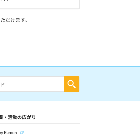
ただけます。
業・活動の広がり
by Kumon