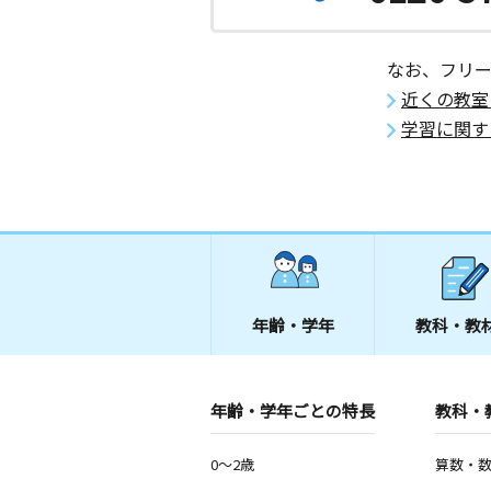
なお、フリ
近くの教室
学習に関す
年齢・学年
教科・教
年齢・学年ごとの特長
教科・
0～2歳
算数・