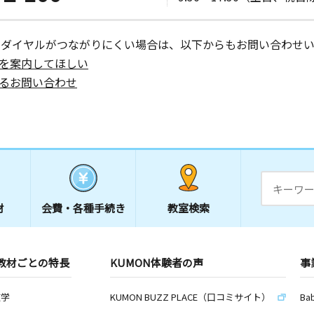
ーダイヤルがつながりにくい場合は、以下からもお問い合わせい
を案内してほしい
るお問い合わせ
材
会費・
各種手続き
教室検索
教材ごとの特長
KUMON体験者の声
事
数学
KUMON BUZZ PLACE（口コミサイト）
Ba