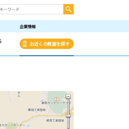
企業情報
る
お近くの教室を探す