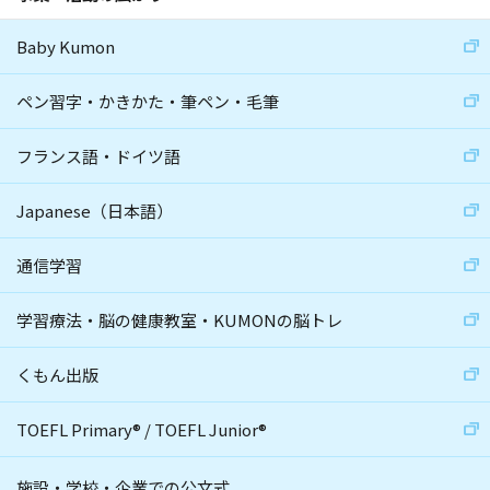
Baby Kumon
ペン習字・かきかた・筆ペン・毛筆
フランス語・ドイツ語
Japanese（日本語）
通信学習
学習療法・脳の健康教室・KUMONの脳トレ
くもん出版
TOEFL Primary
®
/
TOEFL Junior
®
施設・学校・企業での公文式