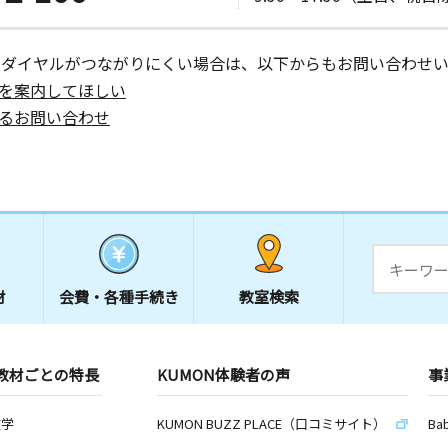
ーダイヤルがつながりにくい場合は、以下からもお問い合わせい
を案内してほしい
るお問い合わせ
材
会費・
各種手続き
教室検索
教材ごとの特長
KUMON体験者の声
事
数学
KUMON BUZZ PLACE（口コミサイト）
Ba