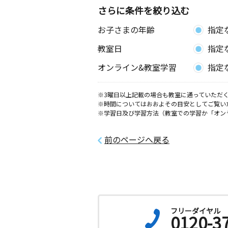
さらに条件を絞り込む
お子さまの年齢
指定
教室日
指定
オンライン&教室学習
指定
※3曜日以上記載の場合も教室に通っていただく
※時間についてはおおよその目安としてご覧い
※学習日及び学習方法（教室での学習か「オン
前のページへ戻る
フリーダイヤル
0120-3