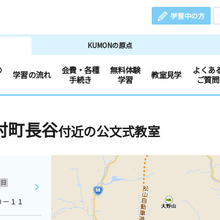
学習中の方
KUMONの原点
の
会費・各種
無料体験
よくあ
学習の流れ
教室見学
手続き
学習
ご質問
村町長谷
付近の公文式教室
日
０ー１１