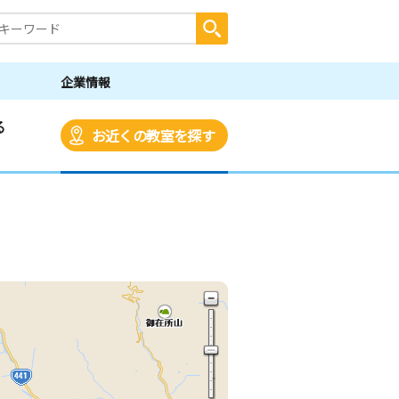
企業情報
る
お近くの教室を探す