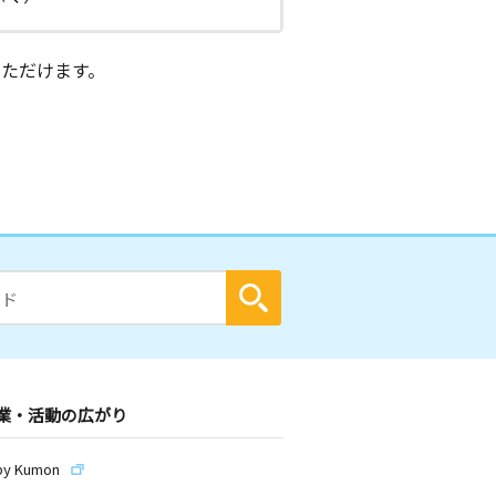
ただけます。
業・活動の広がり
by Kumon