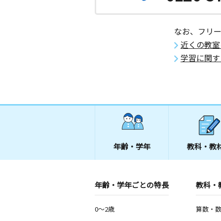
なお、フリ
近くの教室
学習に関す
年齢・学年
教科・教
年齢・学年ごとの特長
教科・
0～2歳
算数・