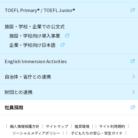
TOEFL Primary
®
/
TOEFL Junior
®
施設・学校・企業での公文式
施設・学校向け導入事業
企業・学校向け日本語
English Immersion Activities
自治体・省庁との連携
財団との連携
社員採用
個人情報保護方針
サイトマップ
推奨環境
サイト利用規約
ソーシャルメディアポリシー
子どもたちの安心・安全ガイド