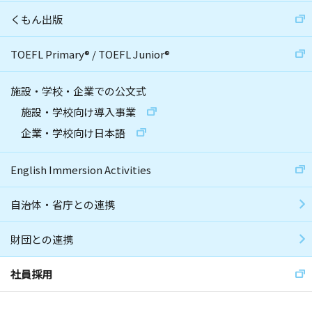
くもん出版
TOEFL Primary
®
/
TOEFL Junior
®
施設・学校・企業での公文式
施設・学校向け導入事業
企業・学校向け日本語
English Immersion Activities
自治体・省庁との連携
財団との連携
社員採用