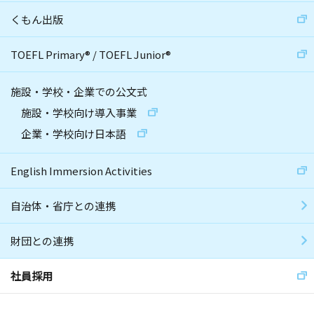
くもん出版
TOEFL Primary
®
/
TOEFL Junior
®
施設・学校・企業での公文式
施設・学校向け導入事業
企業・学校向け日本語
English Immersion Activities
自治体・省庁との連携
財団との連携
社員採用