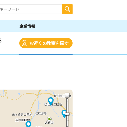
企業情報
る
お近くの教室を探す