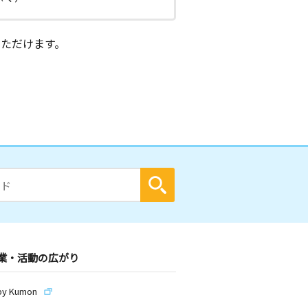
ただけます。
業・活動の広がり
by Kumon