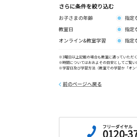
さらに条件を絞り込む
お子さまの年齢
指定
教室日
指定
オンライン&教室学習
指定
※3曜日以上記載の場合も教室に通っていただく
※時間についてはおおよその目安としてご覧い
※学習日及び学習方法（教室での学習か「オン
前のページへ戻る
フリーダイヤル
0120-3