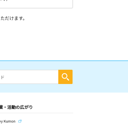
ただけます。
業・活動の広がり
by Kumon