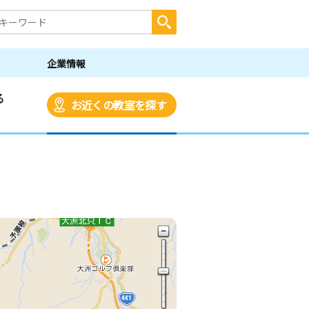
企業情報
る
お近くの教室を探す