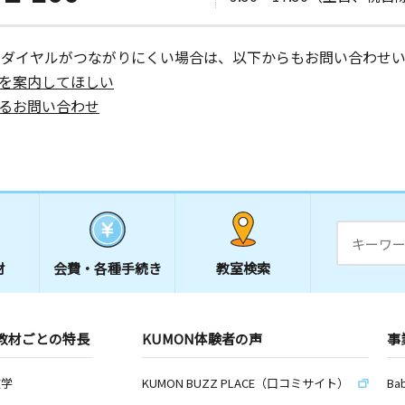
ーダイヤルがつながりにくい場合は、以下からもお問い合わせい
を案内してほしい
るお問い合わせ
材
会費・
各種手続き
教室検索
教材ごとの特長
KUMON体験者の声
事
数学
KUMON BUZZ PLACE（口コミサイト）
Ba