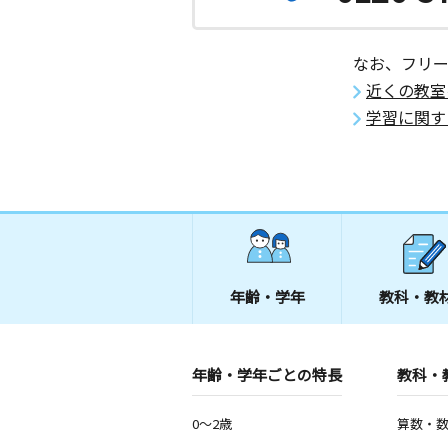
なお、フリ
近くの教室
学習に関す
年齢・学年
教科・教
年齢・学年ごとの特長
教科・
0～2歳
算数・