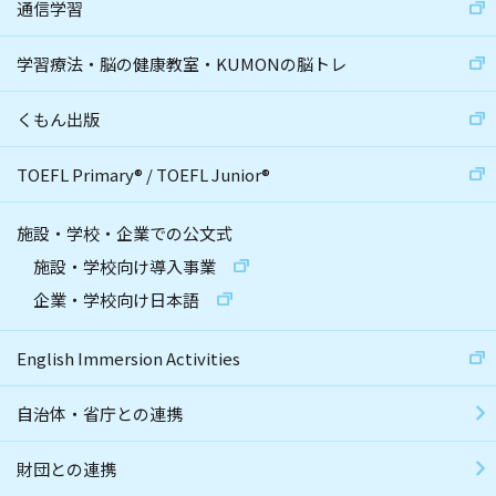
通信学習
学習療法・脳の健康教室・KUMONの脳トレ
くもん出版
TOEFL Primary
®
/
TOEFL Junior
®
施設・学校・企業での公文式
施設・学校向け導入事業
企業・学校向け日本語
English Immersion Activities
自治体・省庁との連携
財団との連携