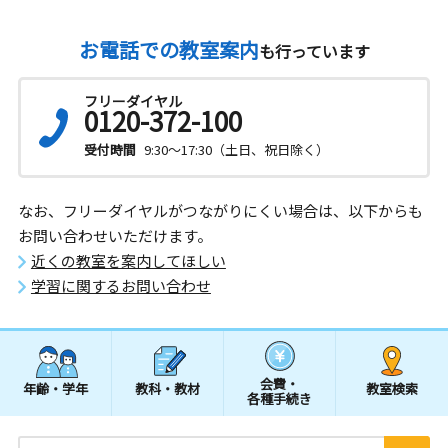
お電話での教室案内
も行っています
フリーダイヤル
0120-372-100
受付時間
9:30～17:30（土日、祝日除く）
なお、フリーダイヤルがつながりにくい場合は、以下からも
お問い合わせいただけます。
近くの教室を案内してほしい
学習に関するお問い合わせ
会費・
年齢・学年
教科・教材
教室検索
各種手続き