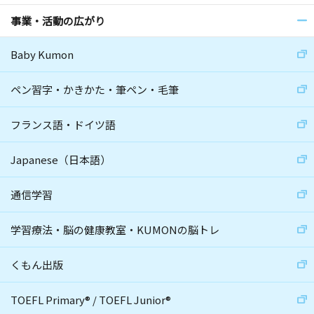
事業・活動の広がり
Baby Kumon
ペン習字・かきかた・筆ペン・毛筆
フランス語・ドイツ語
Japanese（日本語）
通信学習
学習療法・脳の健康教室・KUMONの脳トレ
くもん出版
TOEFL Primary
®
/
TOEFL Junior
®