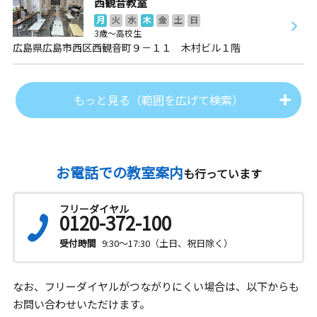
西観音教室
月
火
水
木
金
土
日
3歳～高校生
広島県広島市西区西観音町９－１１ 木村ビル１階
もっと見る（範囲を広げて検索）
お電話での教室案内
も行っています
フリーダイヤル
0120-372-100
受付時間
9:30～17:30（土日、祝日除く）
なお、フリーダイヤルがつながりにくい場合は、以下からも
お問い合わせいただけます。