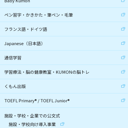
Baby Kumon
ペン習字・かきかた・筆ペン・毛筆
フランス語・ドイツ語
Japanese（日本語）
通信学習
学習療法・脳の健康教室・KUMONの脳トレ
くもん出版
TOEFL Primary
®
/
TOEFL Junior
®
施設・学校・企業での公文式
施設・学校向け導入事業