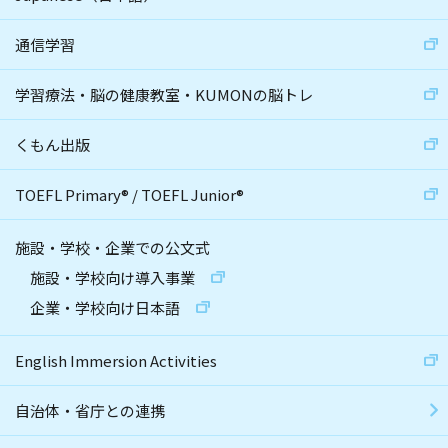
通信学習
学習療法・脳の健康教室・KUMONの脳トレ
くもん出版
TOEFL Primary
®
/
TOEFL Junior
®
施設・学校・企業での公文式
施設・学校向け導入事業
企業・学校向け日本語
English Immersion Activities
自治体・省庁との連携