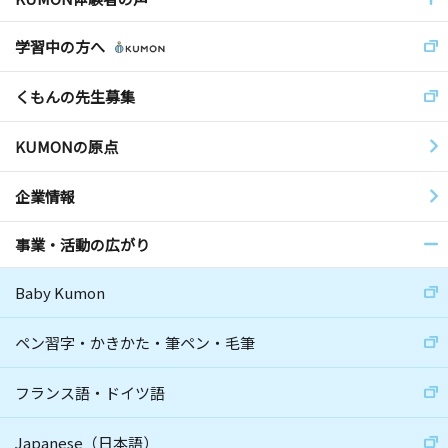
学習中の方へ
くもんの先生募集
KUMONの原点
企業情報
事業・活動の広がり
Baby Kumon
ペン習字・かきかた・筆ペン・毛筆
フランス語・ドイツ語
Japanese（日本語）