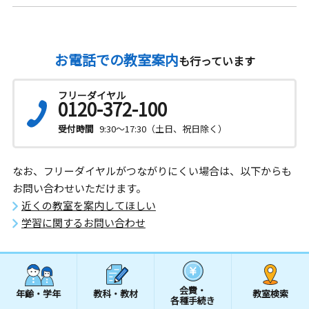
お電話での教室案内
も行っています
フリーダイヤル
0120-372-100
受付時間
9:30～17:30（土日、祝日除く）
なお、フリーダイヤルがつながりにくい場合は、以下からも
お問い合わせいただけます。
近くの教室を案内してほしい
学習に関するお問い合わせ
会費・
年齢・学年
教科・教材
教室検索
各種手続き