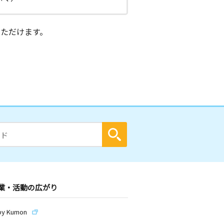
ただけます。
業・活動の広がり
by Kumon