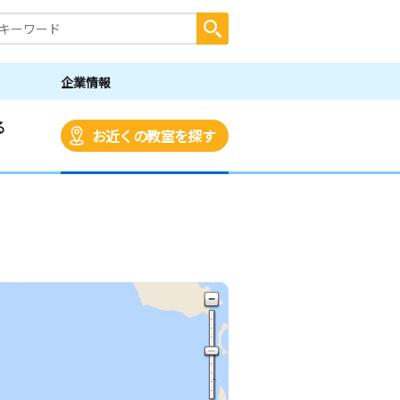
企業情報
る
お近くの教室を探す