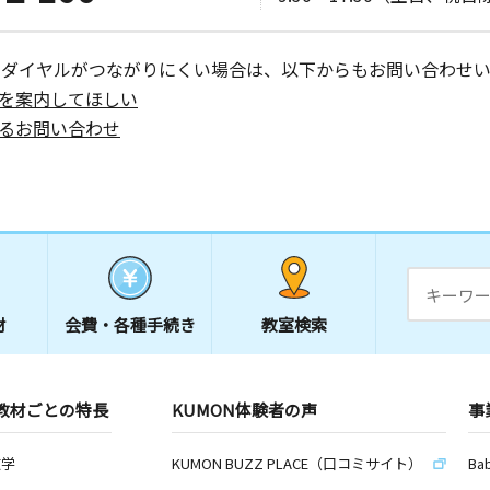
ーダイヤルがつながりにくい場合は、以下からもお問い合わせい
を案内してほしい
るお問い合わせ
材
会費・
各種手続き
教室検索
教材ごとの特長
KUMON体験者の声
事
数学
KUMON BUZZ PLACE（口コミサイト）
Ba