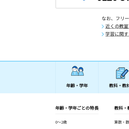
なお、フリ
近くの教室
学習に関す
年齢・学年
教科・教
年齢・学年ごとの特長
教科・
0～2歳
算数・