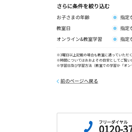
さらに条件を絞り込む
お子さまの年齢
指定
教室日
指定
オンライン&教室学習
指定
※3曜日以上記載の場合も教室に通っていただく
※時間についてはおおよその目安としてご覧い
※学習日及び学習方法（教室での学習か「オン
前のページへ戻る
フリーダイヤル
0120-3