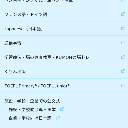
フランス語・ドイツ語
Japanese（日本語）
通信学習
学習療法・脳の健康教室・KUMONの脳トレ
くもん出版
TOEFL Primary
®
/
TOEFL Junior
®
施設・学校・企業での公文式
施設・学校向け導入事業
企業・学校向け日本語