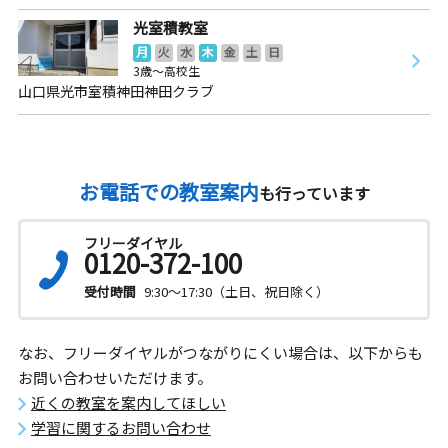
光室積教室
月
火
水
木
金
土
日
3歳～高校生
山口県光市室積神田神田クラブ
お電話での教室案内
も行っています
フリーダイヤル
0120-372-100
受付時間
9:30～17:30（土日、祝日除く）
なお、フリーダイヤルがつながりにくい場合は、以下からも
お問い合わせいただけます。
近くの教室を案内してほしい
学習に関するお問い合わせ