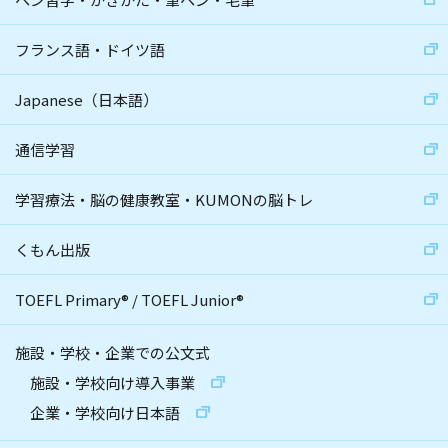
フランス語・ドイツ語
Japanese（日本語）
通信学習
学習療法・脳の健康教室・KUMONの脳トレ
くもん出版
TOEFL Primary
®
/
TOEFL Junior
®
施設・学校・企業での公文式
施設・学校向け導入事業
企業・学校向け日本語