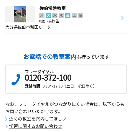
佐伯常盤教室
月
火
水
木
金
土
日
0歳～高校生
大分県佐伯市蟹田８－５
お電話での教室案内
も行っています
フリーダイヤル
0120-372-100
受付時間
9:30～17:30（土日、祝日除く）
なお、フリーダイヤルがつながりにくい場合は、以下からも
お問い合わせいただけます。
近くの教室を案内してほしい
学習に関するお問い合わせ