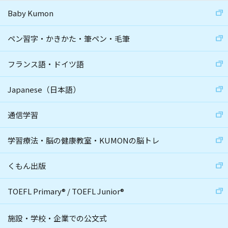
Baby Kumon
ペン習字・かきかた・筆ペン・毛筆
フランス語・ドイツ語
Japanese（日本語）
通信学習
学習療法・脳の健康教室・KUMONの脳トレ
くもん出版
TOEFL Primary
®
/
TOEFL Junior
®
施設・学校・企業での公文式