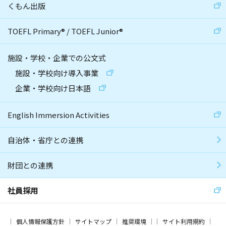
くもん出版
TOEFL Primary
®
/
TOEFL Junior
®
施設・学校・企業での公文式
施設・学校向け導入事業
企業・学校向け日本語
English Immersion Activities
自治体・省庁との連携
財団との連携
社員採用
個人情報保護方針
サイトマップ
推奨環境
サイト利用規約