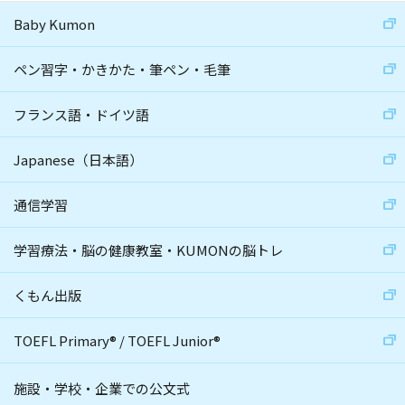
Baby Kumon
ペン習字・かきかた・筆ペン・毛筆
フランス語・ドイツ語
Japanese（日本語）
通信学習
学習療法・脳の健康教室・KUMONの脳トレ
くもん出版
TOEFL Primary
®
/
TOEFL Junior
®
施設・学校・企業での公文式