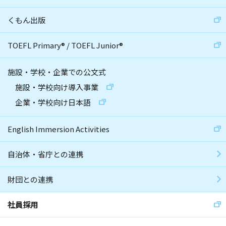
くもん出版
TOEFL Primary
®
/
TOEFL Junior
®
施設・学校・企業での公文式
施設・学校向け導入事業
企業・学校向け日本語
English Immersion Activities
自治体・省庁との連携
財団との連携
社員採用