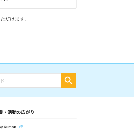
ただけます。
業・活動の広がり
by Kumon