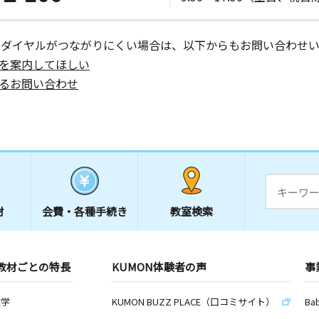
ーダイヤルがつながりにくい場合は、以下からもお問い合わせい
を案内してほしい
るお問い合わせ
材
会費・
各種手続き
教室検索
教材ごとの特長
KUMON体験者の声
事
数学
KUMON BUZZ PLACE（口コミサイト）
Ba