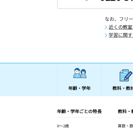
なお、フリ
近くの教室
学習に関す
年齢・学年
教科・教
年齢・学年ごとの特長
教科・
0～2歳
算数・