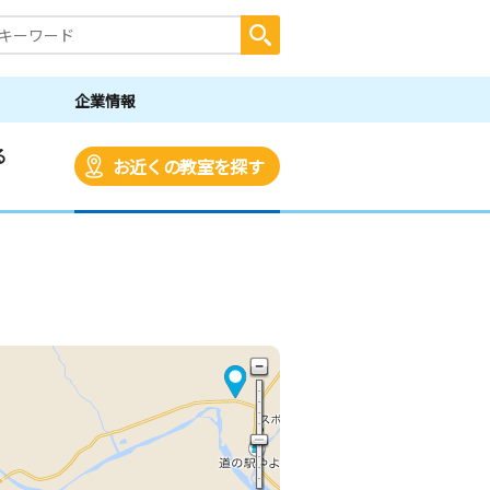
企業情報
る
お近くの教室を探す