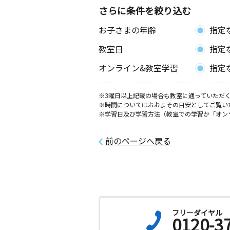
さらに条件を絞り込む
お子さまの年齢
指定
教室日
指定
オンライン&教室学習
指定
※3曜日以上記載の場合も教室に通っていただく
※時間についてはおおよその目安としてご覧い
※学習日及び学習方法（教室での学習か「オン
前のページへ戻る
フリーダイヤル
0120-3