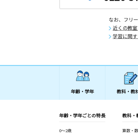
なお、フリ
近くの教室
学習に関す
年齢・学年
教科・教
年齢・学年ごとの特長
教科・
0～2歳
算数・