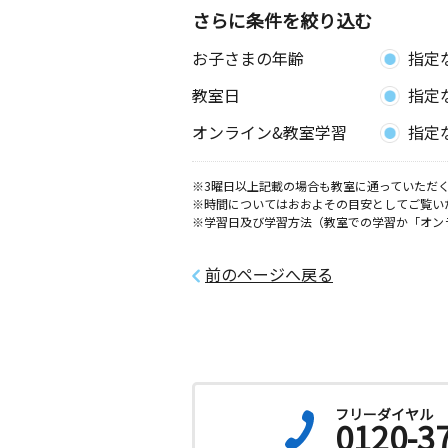
さらに条件を絞り込む
お子さまの年齢
指定
教室日
指定
オンライン&教室学習
指定
※3曜日以上記載の場合も教室に通っていただく
※時間についてはおおよその目安としてご覧い
※学習日及び学習方法（教室での学習か「オン
前のページへ戻る
フリーダイヤル
0120-3