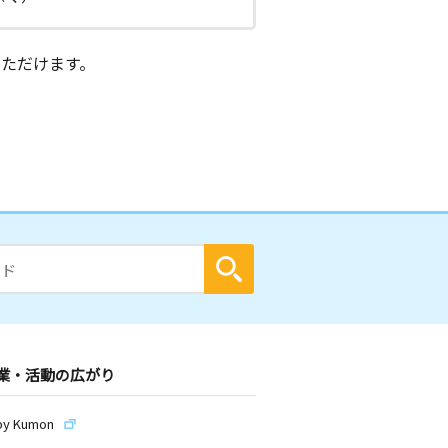
ただけます。
業・活動の広がり
by Kumon