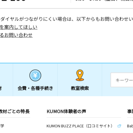
ーダイヤルがつながりにくい場合は、以下からもお問い合わせい
を案内してほしい
るお問い合わせ
材
会費・
各種手続き
教室検索
教材ごとの特長
KUMON体験者の声
事
数学
KUMON BUZZ PLACE（口コミサイト）
Ba