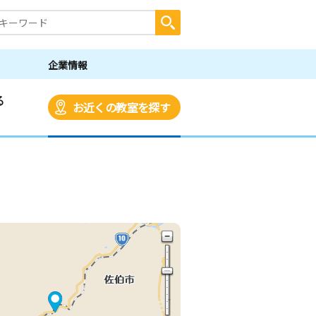
企業情報
る
お近くの教室を探す