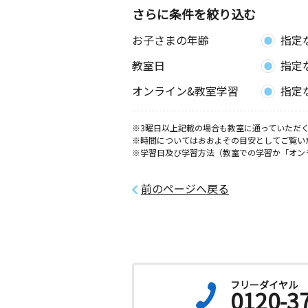
さらに条件を絞り込む
お子さまの年齢
指定
教室日
指定
オンライン&教室学習
指定
※3曜日以上記載の場合も教室に通っていただく
※時間についてはおおよその目安としてご覧い
※学習日及び学習方法（教室での学習か「オン
前のページへ戻る
フリーダイヤル
0120-3