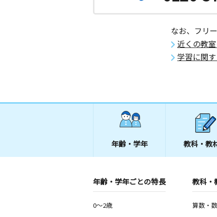
なお、フリ
近くの教室
学習に関す
年齢・学年
教科・教
年齢・学年ごとの特長
教科・
0～2歳
算数・