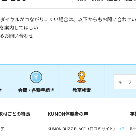
ーダイヤルがつながりにくい場合は、以下からもお問い合わせい
を案内してほしい
るお問い合わせ
材
会費・
各種手続き
教室検索
教材ごとの特長
KUMON体験者の声
事
数学
KUMON BUZZ PLACE（口コミサイト）
Ba