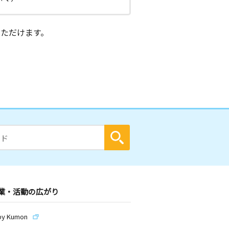
ただけます。
業・活動の広がり
by Kumon