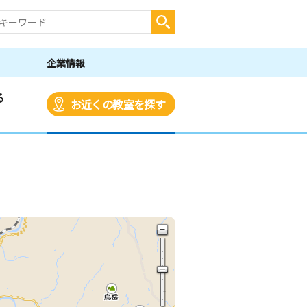
企業情報
る
お近くの教室を探す