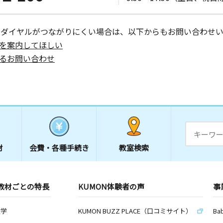
ーダイヤルがつながりにくい場合は、以下からもお問い合わせい
を案内してほしい
るお問い合わせ
材
会費・
各種手続き
教室検索
教材ごとの特長
KUMON体験者の声
事
数学
KUMON BUZZ PLACE（口コミサイト）
Ba