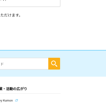
ただけます。
業・活動の広がり
by Kumon