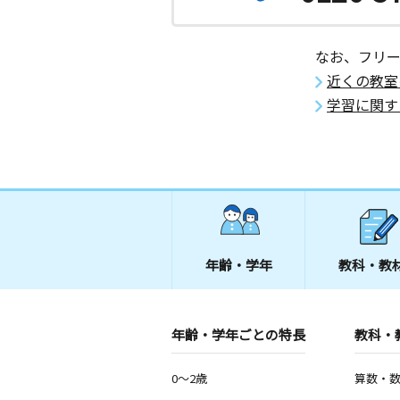
なお、フリ
近くの教室
学習に関す
年齢・学年
教科・教
年齢・学年ごとの特長
教科・
0～2歳
算数・