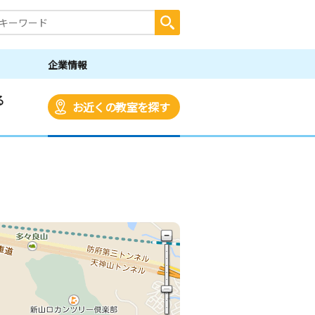
企業情報
る
お近くの教室を探す