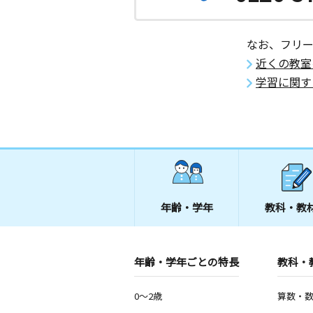
なお、フリ
近くの教室
学習に関す
年齢・学年
教科・教
年齢・学年ごとの特長
教科・
0～2歳
算数・