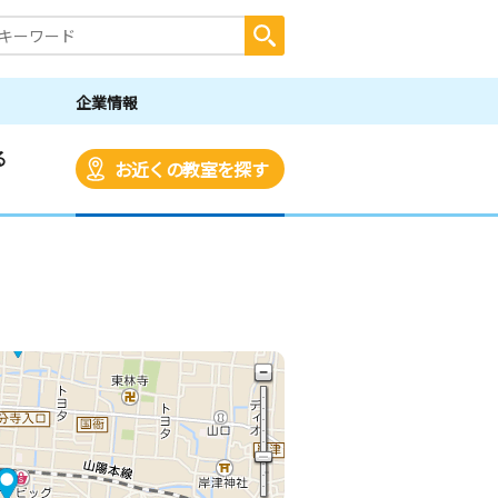
企業情報
る
お近くの教室を探す