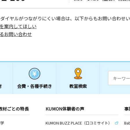
ーダイヤルがつながりにくい場合は、以下からもお問い合わせい
を案内してほしい
るお問い合わせ
材
会費・
各種手続き
教室検索
教材ごとの特長
KUMON体験者の声
事
数学
KUMON BUZZ PLACE（口コミサイト）
Ba