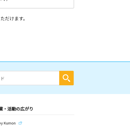
ただけます。
業・活動の広がり
by Kumon