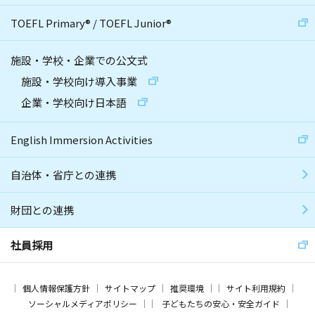
TOEFL Primary
®
/
TOEFL Junior
®
施設・学校・企業での公文式
施設・学校向け導入事業
企業・学校向け日本語
English Immersion Activities
自治体・省庁との連携
財団との連携
社員採用
個人情報保護方針
サイトマップ
推奨環境
サイト利用規約
ソーシャルメディアポリシー
子どもたちの安心・安全ガイド