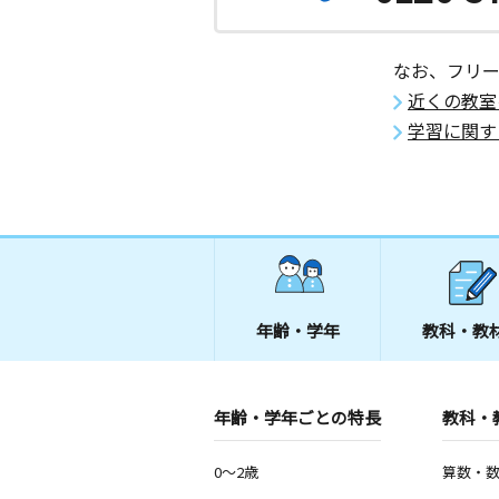
なお、フリ
近くの教室
学習に関す
年齢・学年
教科・教
年齢・学年ごとの特長
教科・
0～2歳
算数・