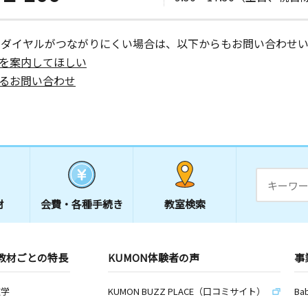
ーダイヤルがつながりにくい場合は、以下からもお問い合わせい
を案内してほしい
るお問い合わせ
材
会費・
各種手続き
教室検索
教材ごとの特長
KUMON体験者の声
事
数学
KUMON BUZZ PLACE（口コミサイト）
Ba