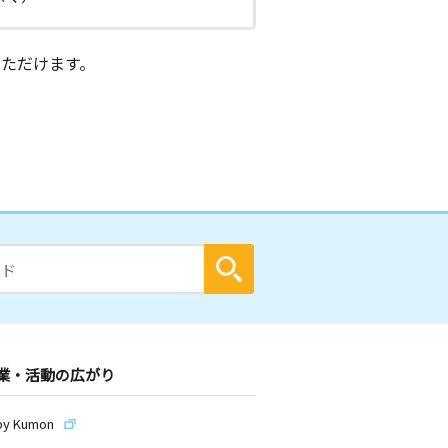
ただけます。
業・活動の広がり
by Kumon