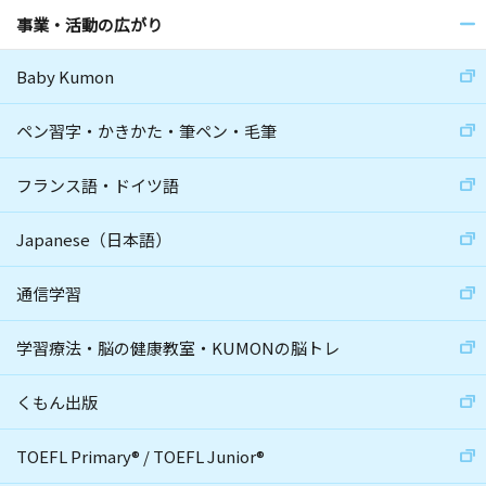
事業・活動の広がり
Baby Kumon
ペン習字・かきかた・筆ペン・毛筆
フランス語・ドイツ語
Japanese（日本語）
通信学習
学習療法・脳の健康教室・KUMONの脳トレ
くもん出版
TOEFL Primary
®
/
TOEFL Junior
®