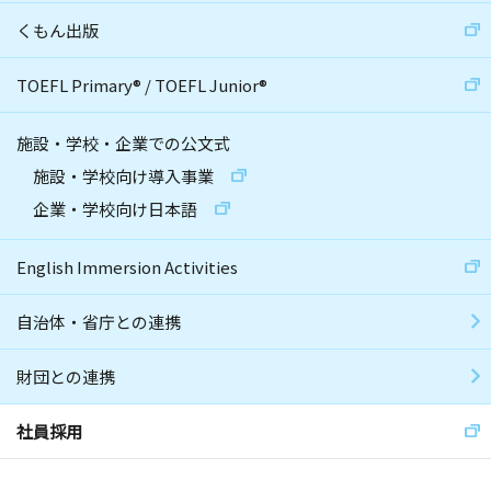
くもん出版
TOEFL Primary
®
/
TOEFL Junior
®
施設・学校・企業での公文式
施設・学校向け導入事業
企業・学校向け日本語
English Immersion Activities
自治体・省庁との連携
財団との連携
社員採用