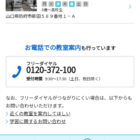
月
火
水
木
金
土
日
0歳～高校生
山口県防府市新田５８９番地１－Ａ
お電話での教室案内
も行っています
フリーダイヤル
0120-372-100
受付時間
9:30～17:30（土日、祝日除く）
なお、フリーダイヤルがつながりにくい場合は、以下からも
お問い合わせいただけます。
近くの教室を案内してほしい
学習に関するお問い合わせ