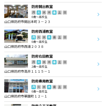
防府開出教室
月
火
水
木
金
土
日
0歳～高校生
山口県防府市開出本町３－２３
防府西浦教室
月
火
水
木
金
土
日
0歳～高校生
山口県防府市西浦２０３８
防府右田教室
月
火
水
木
金
土
日
2歳～高校生
山口県防府市高井１１１５－１
防府桑南教室
月
火
水
木
金
土
日
0歳～高校生
山口県防府市華園町１２－１
防府八王子教室