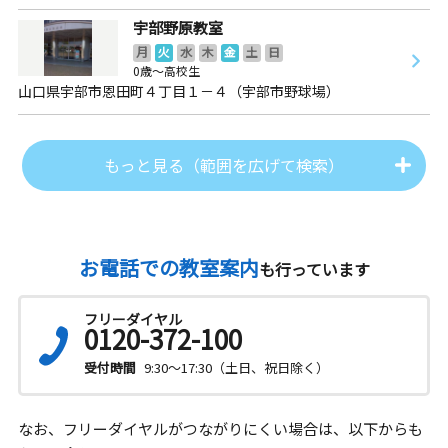
宇部野原教室
月
火
水
木
金
土
日
0歳～高校生
山口県宇部市恩田町４丁目１－４（宇部市野球場）
もっと見る（範囲を広げて検索）
お電話での教室案内
も行っています
フリーダイヤル
0120-372-100
受付時間
9:30～17:30（土日、祝日除く）
なお、フリーダイヤルがつながりにくい場合は、以下からも