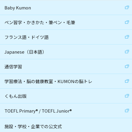
Baby Kumon
ペン習字・かきかた・筆ペン・毛筆
フランス語・ドイツ語
Japanese（日本語）
通信学習
学習療法・脳の健康教室・KUMONの脳トレ
くもん出版
TOEFL Primary
®
/
TOEFL Junior
®
施設・学校・企業での公文式