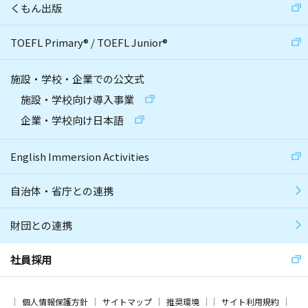
くもん出版
TOEFL Primary
®
/
TOEFL Junior
®
施設・学校・企業での公文式
施設・学校向け導入事業
企業・学校向け日本語
English Immersion Activities
自治体・省庁との連携
財団との連携
社員採用
個人情報保護方針
サイトマップ
推奨環境
サイト利用規約