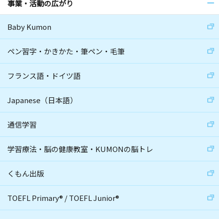
事業・活動の広がり
Baby Kumon
ペン習字・かきかた・筆ペン・毛筆
フランス語・ドイツ語
Japanese（日本語）
通信学習
学習療法・脳の健康教室・KUMONの脳トレ
くもん出版
TOEFL Primary
®
/
TOEFL Junior
®