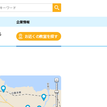
企業情報
る
お近くの教室を探す