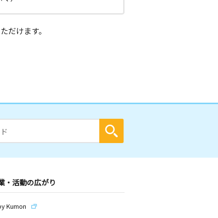
ただけます。
業・活動の広がり
by Kumon