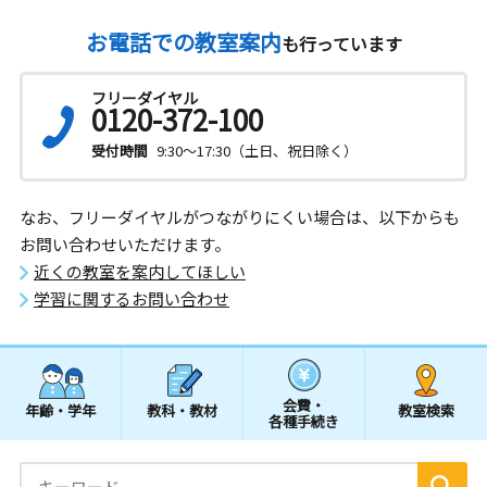
お電話での教室案内
も行っています
フリーダイヤル
0120-372-100
受付時間
9:30～17:30（土日、祝日除く）
なお、フリーダイヤルがつながりにくい場合は、以下からも
お問い合わせいただけます。
近くの教室を案内してほしい
学習に関するお問い合わせ
会費・
年齢・学年
教科・教材
教室検索
各種手続き