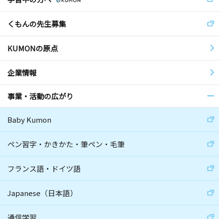
くもんの先生募集
KUMONの原点
企業情報
事業・活動の広がり
Baby Kumon
ペン習字・かきかた・筆ペン・毛筆
フランス語・ドイツ語
Japanese（日本語）
通信学習