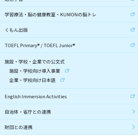
学習療法・脳の健康教室・KUMONの脳トレ
くもん出版
TOEFL Primary
®
/
TOEFL Junior
®
施設・学校・企業での公文式
施設・学校向け導入事業
企業・学校向け日本語
English Immersion Activities
自治体・省庁との連携
財団との連携