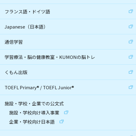
フランス語・ドイツ語
Japanese（日本語）
通信学習
学習療法・脳の健康教室・KUMONの脳トレ
くもん出版
TOEFL Primary
®
/
TOEFL Junior
®
施設・学校・企業での公文式
施設・学校向け導入事業
企業・学校向け日本語