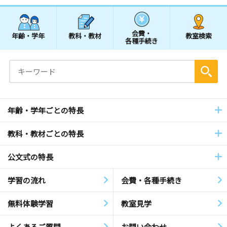
会費・
年齢・学年
教科・教材
教室検索
各種手続き
年齢・学年ごとの特長
教科・教材ごとの特長
公文式の特長
学習の流れ
会費・各種手続き
無料体験学習
教室見学
よくあるご質問
お問い合わせ