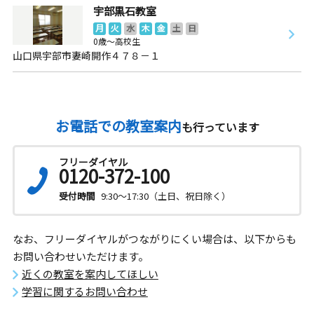
宇部黒石教室
月
火
水
木
金
土
日
0歳～高校生
山口県宇部市妻崎開作４７８－１
お電話での教室案内
も行っています
フリーダイヤル
0120-372-100
受付時間
9:30～17:30（土日、祝日除く）
なお、フリーダイヤルがつながりにくい場合は、以下からも
お問い合わせいただけます。
近くの教室を案内してほしい
学習に関するお問い合わせ