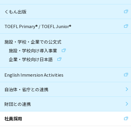
くもん出版
TOEFL Primary
®
/
TOEFL Junior
®
施設・学校・企業での公文式
施設・学校向け導入事業
企業・学校向け日本語
English Immersion Activities
自治体・省庁との連携
財団との連携
社員採用