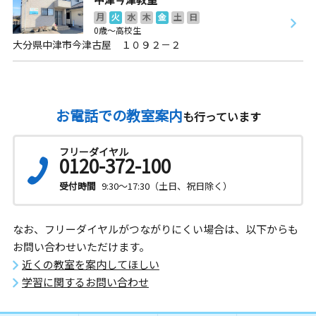
月
火
水
木
金
土
日
0歳～高校生
大分県中津市今津古屋 １０９２－２
お電話での教室案内
も行っています
フリーダイヤル
0120-372-100
受付時間
9:30～17:30（土日、祝日除く）
なお、フリーダイヤルがつながりにくい場合は、以下からも
お問い合わせいただけます。
近くの教室を案内してほしい
学習に関するお問い合わせ