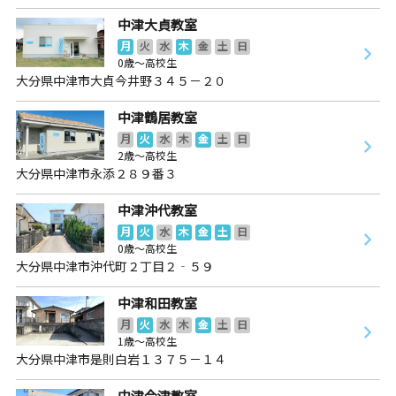
中津大貞教室
月
火
水
木
金
土
日
0歳～高校生
大分県中津市大貞今井野３４５－２０
中津鶴居教室
月
火
水
木
金
土
日
2歳～高校生
大分県中津市永添２８９番３
中津沖代教室
月
火
水
木
金
土
日
0歳～高校生
大分県中津市沖代町２丁目２‐５９
中津和田教室
月
火
水
木
金
土
日
1歳～高校生
大分県中津市是則白岩１３７５－１４
中津今津教室