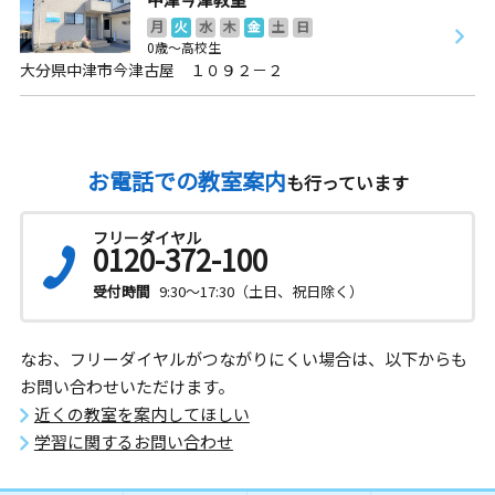
月
火
水
木
金
土
日
0歳～高校生
大分県中津市今津古屋 １０９２－２
お電話での教室案内
も行っています
フリーダイヤル
0120-372-100
受付時間
9:30～17:30（土日、祝日除く）
なお、フリーダイヤルがつながりにくい場合は、以下からも
お問い合わせいただけます。
近くの教室を案内してほしい
学習に関するお問い合わせ