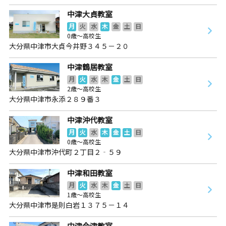
中津大貞教室
月
火
水
木
金
土
日
0歳～高校生
大分県中津市大貞今井野３４５－２０
中津鶴居教室
月
火
水
木
金
土
日
2歳～高校生
大分県中津市永添２８９番３
中津沖代教室
月
火
水
木
金
土
日
0歳～高校生
大分県中津市沖代町２丁目２‐５９
中津和田教室
月
火
水
木
金
土
日
1歳～高校生
大分県中津市是則白岩１３７５－１４
中津今津教室