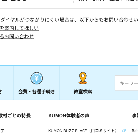
ーダイヤルがつながりにくい場合は、以下からもお問い合わせい
を案内してほしい
るお問い合わせ
材
会費・
各種手続き
教室検索
教材ごとの特長
KUMON体験者の声
事
数学
KUMON BUZZ PLACE（口コミサイト）
Ba