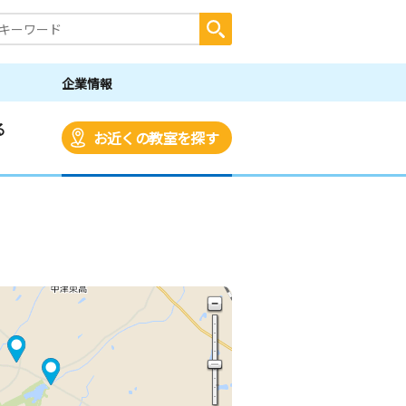
企業情報
る
お近くの教室を探す