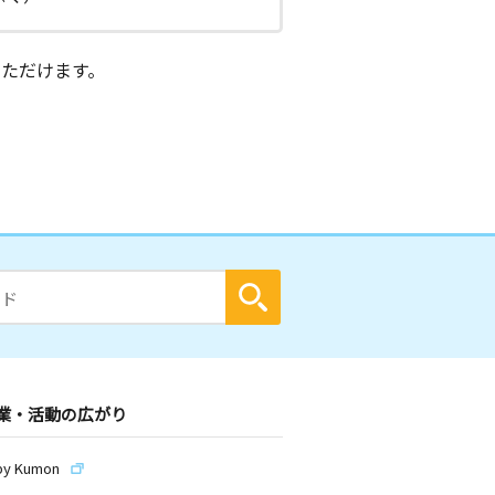
ただけます。
業・活動の広がり
by Kumon