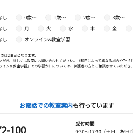
なし
0歳〜
1歳〜
2歳〜
3歳〜
なし
月
火
水
木
金
なし
オンライン&教室学習
のは2曜日となります。
ただき、詳しくは教室にお問い合わせください。（曜日によって異なる場合や7～8
ライン＆教室学習」での学習か）については、保護者の方とご相談させていただき
お電話での教室案内
も行っています
受付時間
72-100
9:30～17:30（土日、祝