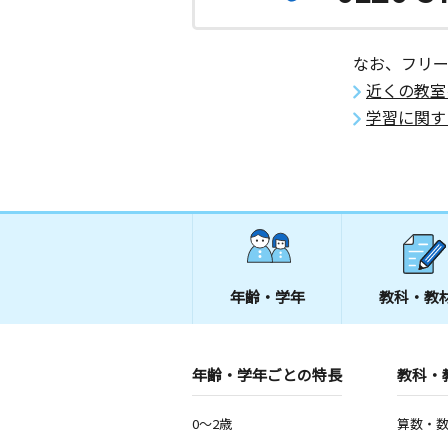
なお、フリ
近くの教室
学習に関す
年齢・学年
教科・教
年齢・学年ごとの特長
教科・
0～2歳
算数・