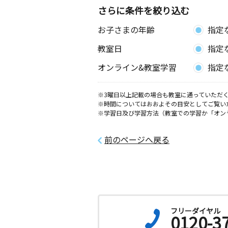
さらに条件を絞り込む
お子さまの年齢
指定
教室日
指定
オンライン&教室学習
指定
※3曜日以上記載の場合も教室に通っていただく
※時間についてはおおよその目安としてご覧い
※学習日及び学習方法（教室での学習か「オン
前のページへ戻る
フリーダイヤル
0120-3